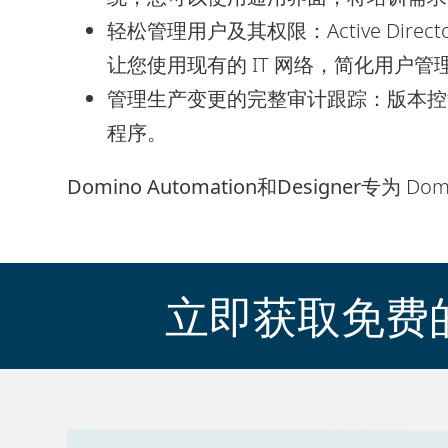
轻松管理用户及其权限：Active Direc
让您使用现有的 IT 网络，简化用户管
管理生产变更的完整审计跟踪：版本控
程序。
Domino Automation
和
Designer
专为 D
立即获取免费的Do