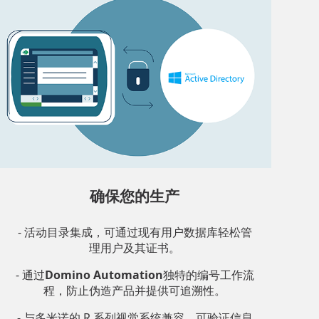
确保您的生产
- 活动目录集成，可通过现有用户数据库轻松管
理用户及其证书。
- 通过
Domino Automation
独特的编号工作流
程，防止伪造产品并提供可追溯性。
- 与多米诺的 R 系列视觉系统兼容，可验证信息