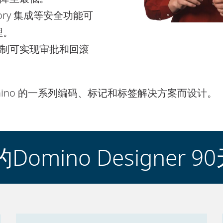
tory 集成等安全功能可
理。
制可实现审批和回滚
omino 的一系列编码、标记和标签解决方案而设计。
mino Designer 