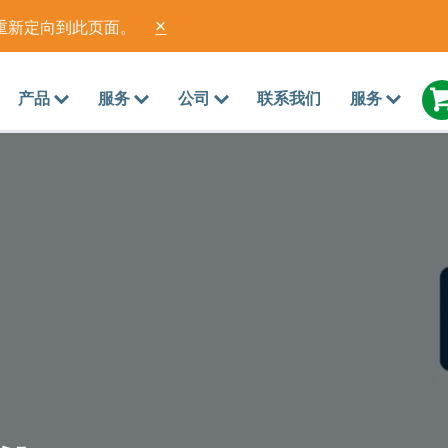
×
重新定向到此页面。
产品
服务
公司
联系我们
服务