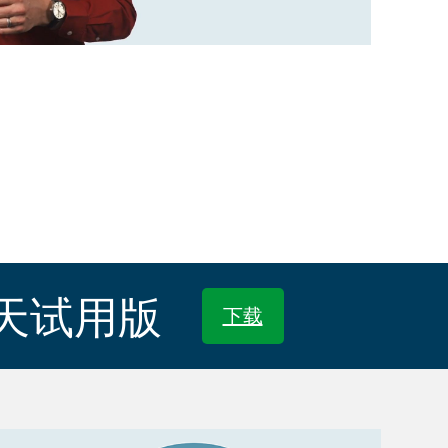
90天试用版
下载