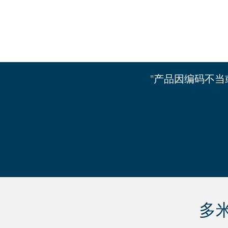
"产品因编码不
多