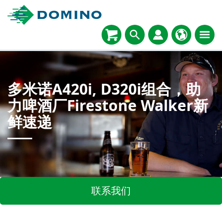
多米诺A420i, D320i组合，助
力啤酒厂Firestone Walker新
鲜速递
联系我们