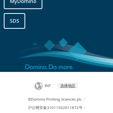
MyDomino
SDS
INT
选择地区
©Domino Printing Sciences plc
/
沪公网安备31011502011872号
/