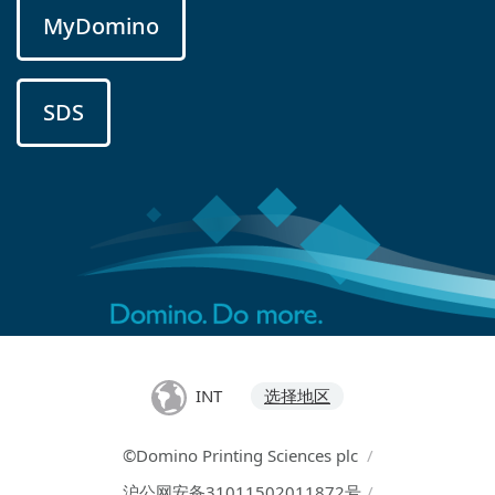
MyDomino
SDS
INT
选择地区
©Domino Printing Sciences plc
/
沪公网安备31011502011872号
/