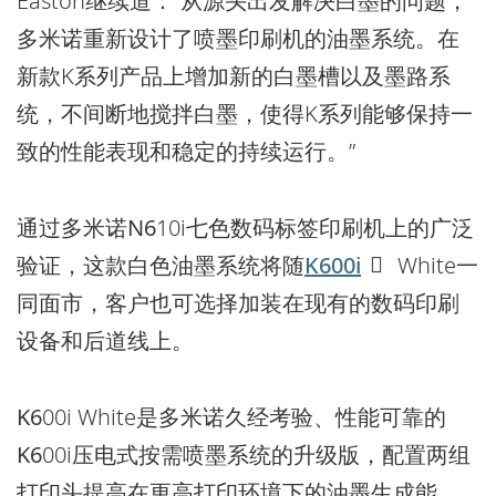
Easton继续道：“从源头出发解决白墨的问题，
多米诺重新设计了喷墨印刷机的油墨系统。在
新款K系列产品上增加新的白墨槽以及墨路系
统，不间断地搅拌白墨，使得K系列能够保持一
致的性能表现和稳定的持续运行。”
通过多米诺
N6
10i七色数码标签印刷机上的广泛
验证，这款白色油墨系统将随
K600i
White一
同面市，客户也可选择加装在现有的数码印刷
设备和后道线上。
K6
00i White是多米诺久经考验、性能可靠的
K6
00i压电式按需喷墨系统的升级版，配置两组
打印头提高在更高打印环境下的油墨生成能