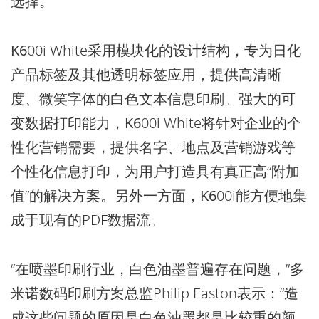
选择。
K6
00i White采用模块化的设计结构，专为日化
产品标签及其他透明标签应用，提供高清晰
度、微笑字体的白色文本信息印刷。强大的可
变数据打印能力，
K6
00i White将针对企业的个
性化营销需要，提供名字、地点及营销游戏等
个性化信息打印，为用户打造具有真正高“附加
值”的解决方案。另外一方面，
K6
00i能方便地集
成于现有的PDF数据流。
“在喷墨印刷行业，白色油墨普遍存在问题，”多
米诺数码印刷方案总监Philip Easton表示：“造
成这些问题的原因是白色油墨都是比较重的颜