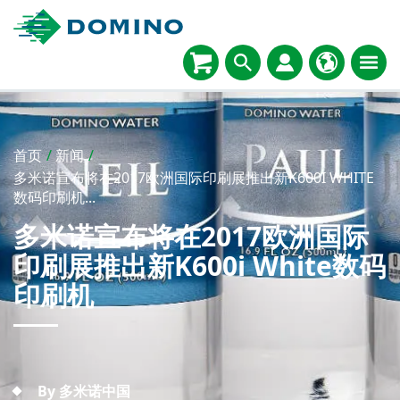
首页
/
新闻
/
多米诺宣布将在2017欧洲国际印刷展推出新K600I WHITE
数码印刷机...
多米诺宣布将在2017欧洲国际
印刷展推出新K600i White数码
印刷机
By 多米诺中国