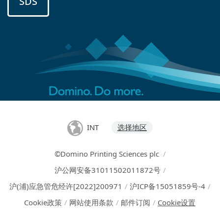
SDS
INT
选择地区
©Domino Printing Sciences plc
/
沪公网安备31011502011872号
/
沪(浦)应急管危经许[2022]200971
/
沪ICP备15051859号-4
/
Cookie政策
/
网站使用条款
/
邮件订阅
/
Cookie设置