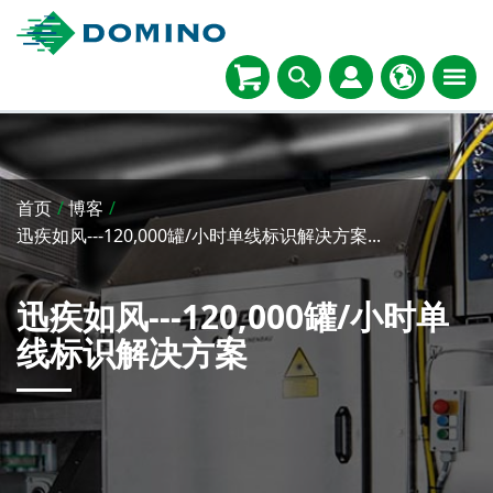
首页
/
博客
/
迅疾如风---120,000罐/小时单线标识解决方案...
迅疾如风---120,000罐/小时单
线标识解决方案