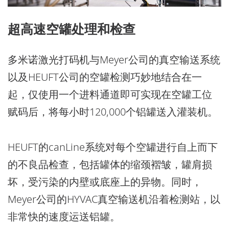
超高速空罐处理和检查
多米诺激光打码机与Meyer公司的真空输送系统
以及HEUFT公司的空罐检测巧妙地结合在一
起，仅使用一个进料通道即可实现在空罐工位
赋码后，将每小时120,000个铝罐送入灌装机。
HEUFT的canLine系统对每个空罐进行自上而下
的不良品检查，包括罐体的缩颈褶皱，罐肩损
坏，受污染的内壁或底座上的异物。同时，
Meyer公司的HYVAC真空输送机沿着检测站，以
非常快的速度运送铝罐。