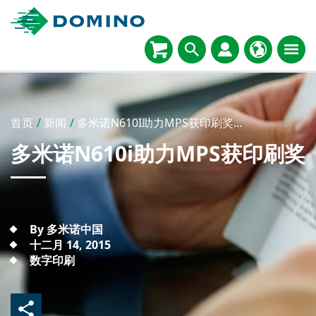
首页
/
新闻
/
多米诺N610I助力MPS获印刷奖...
多米诺N610i助力MPS获印刷奖
By 多米诺中国
十二月 14, 2015
数字印刷