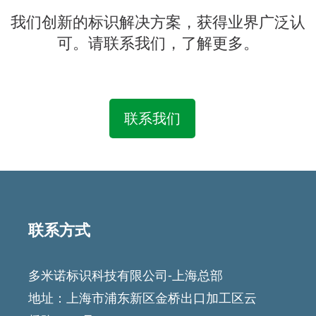
我们创新的标识解决方案，获得业界广泛认
可。请联系我们，了解更多。
联系我们
Featured
Articles
联系方式
多米诺标识科技有限公司-上海总部
地址：上海市浦东新区金桥出口加工区云