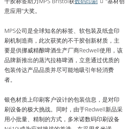
干胶标签助力MPS Bristol获
数码印刷
“基材创
意应用”大奖。
MPS公司是全球知名的标签、软包装及纸盒印
刷机制造商，此次获奖的不干胶创新材质，主
要是供挪威精酿啤酒生产厂商Redwell使用，该
品牌新推出的蒸汽拉格啤酒，立意通过优质的
包装传达产品品质并尽可能地吸引年轻消费
者。
银色材质上印刷客户设计的包装信息，是对印
刷设备的极大挑战。同时，由于Redwell新品采
用小批量、精制的方式，多米诺数码印刷设备
N610i成为应对挑战的首选。在采用多米诺