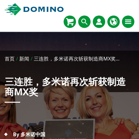
首页
/
新闻
/
三连胜，多米诺再次斩获制造商MX奖...
三连胜，多米诺再次斩获制造
商MX奖
By 多米诺中国