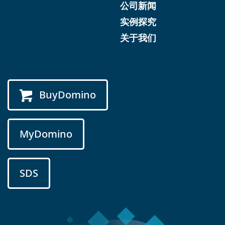
公司新闻
实例探究
关于我们
BuyDomino
MyDomino
SDS