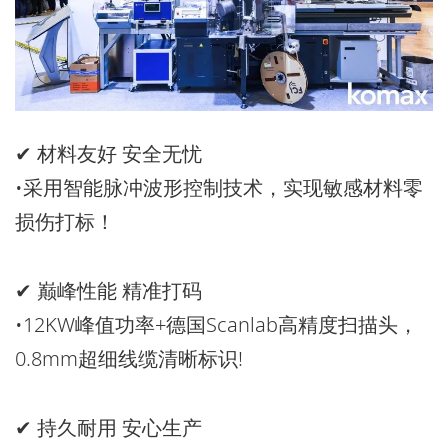
✔
材料友好 安全无忧
•采用智能脉冲波形控制技术，实现敏感材料零
损伤打标！
✔
巅峰性能 精准打码
•12KW峰值功率+德国Scanlab高精度扫描头，
0.8mm超细线缆清晰标识!
✔
持久耐用 安心生产