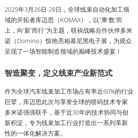
2025年3月26日-28日，全球线束自动化加工领
域的开拓者库迈思（KOMAX），以"乘'数'而
上，向'新'而行"为主题，联袂战略合作伙伴多米
诺（Domino）惊艳亮相慕尼黑电子展，为观众
呈现了一场智能制造领域的巅峰技术盛宴！
智造聚变，定义线束产业新范式
作为全球汽车线束加工市场占有率近60%的行业
巨擘，库迈思此次与享誉全球的喷码技术专家
多米诺强强联手，基于近30年的技术协同与创
新积淀，专为线束加工行业打造出一系列革新
性的一体化解决方案。