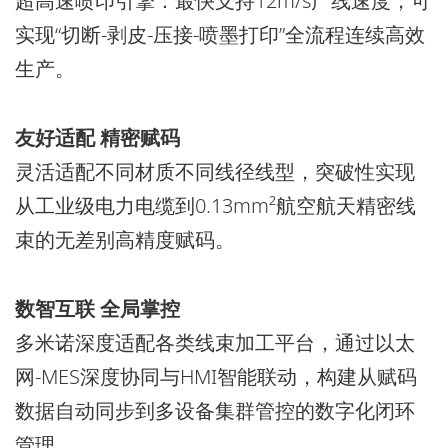
超高速喷印引擎：最快支持12m/s产线速度，可
实现“切断-剥皮-压接-喷墨打印”全流程连续高效
生产。
友好适配 精密赋码
灵活适配不同材质不同线径线型，突破性实现
从工业级电力电缆到0.13mm²航空航天精密线
束的无差别高精度赋码。
数智互联 全局掌控
多米诺深度适配各类线束加工平台，通过以太
网-MES深度协同与HMI智能联动，构建从赋码
数据自动同步到多设备集群管控的数字化闭环
管理。