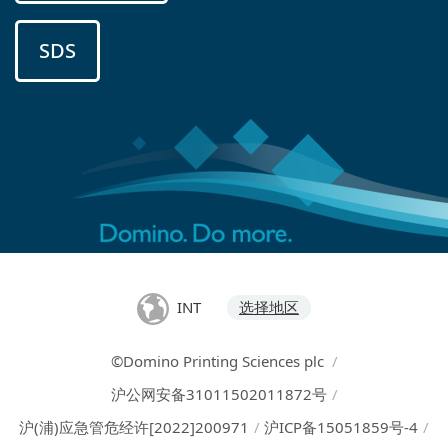
SDS
INT
选择地区
©Domino Printing Sciences plc
/
沪公网安备31011502011872号
/
沪(浦)应急管危经许[2022]200971
/
沪ICP备15051859号-4
/