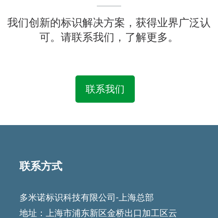
我们创新的标识解决方案，获得业界广泛认
可。请联系我们，了解更多。
联系我们
Featured
Articles
联系方式
多米诺标识科技有限公司-上海总部
地址：上海市浦东新区金桥出口加工区云