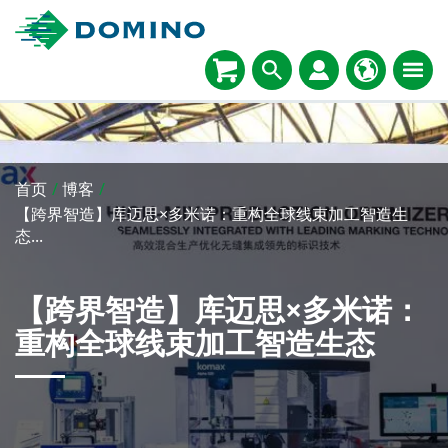
首页
/
博客
/
【跨界智造】库迈思×多米诺：重构全球线束加工智造生
态...
【跨界智造】库迈思×多米诺：
重构全球线束加工智造生态