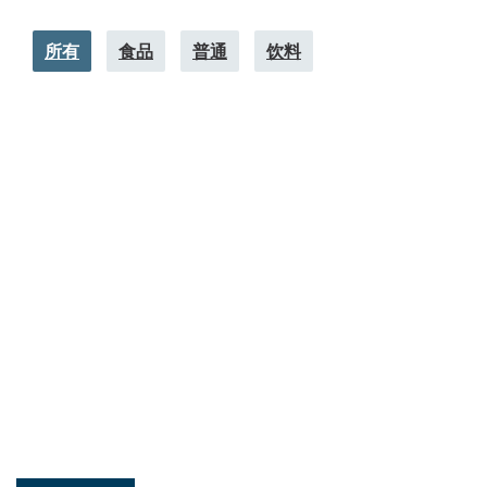
所有
食品
普通
饮料