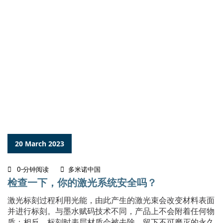
20 March 2023
0-分钟阅读
多米诺中国
检查一下，你的激光系统安全吗？
​激光标刻过程利用光能，由此产生的激光束会改变材料表面
并进行标刻。与墨水赋码技术不同，产品上不会附着任何物
质；相反，标刻时表层材质会被去除，留下不可磨灭的永久