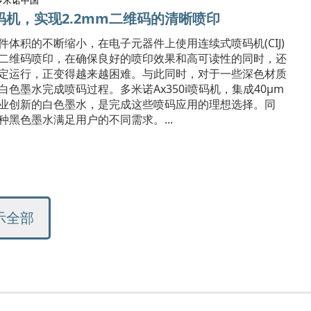
多米诺中国
机，实现2.2mm二维码的清晰喷印
件体积的不断缩小，在电子元器件上使用连续式喷码机(CIJ)
二维码喷印，在确保良好的喷印效果和高可读性的同时，还
定运行，正变得越来越困难。与此同时，对于一些深色材质
色墨水完成喷码过程。多米诺Ax350i喷码机，集成40μm
业创新的白色墨水，是完成这些喷码应用的理想选择。同
种黑色墨水满足用户的不同需求。...
示全部