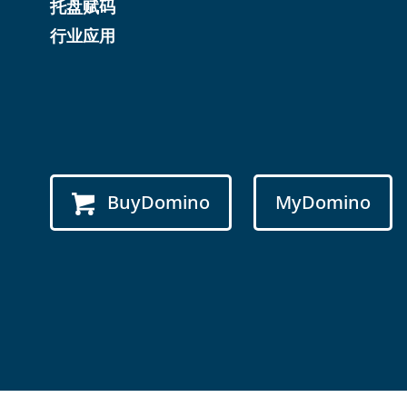
托盘赋码
行业应用
BuyDomino
MyDomino