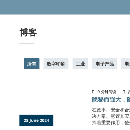
博客
所有
数字印刷
工业
电子产品
电
0-分钟阅读
隐秘而强大，
在效率、安全和合
决方案。尽管其应
28 June 2024
挥着重要作用，使