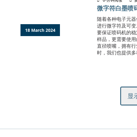
0-分钟阅读
微字符白墨喷码
​随着各种电子元器
进行微字符及可变
18 March 2024
要保证喷码机的稳
样品，更需要使用白
直径喷嘴，拥有行
时，我们也提供多
显