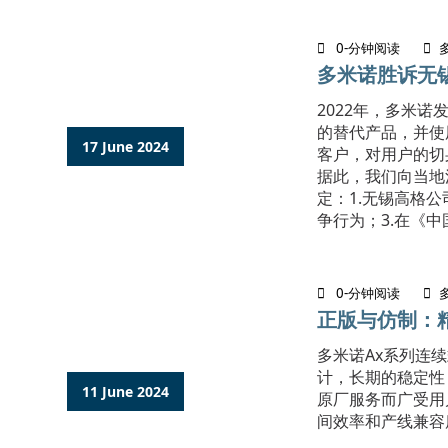
0-分钟阅读
多米诺胜诉无
2022年，多米
的替代产品，并使
17 June 2024
客户，对用户的切
据此，我们向当地
定：1.无锡高格
争行为；3.在《中
0-分钟阅读
正版与仿制：
​多米诺Ax系列
计，长期的稳定性
11 June 2024
原厂服务而广受用
间效率和产线兼容