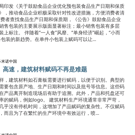
局印发《关于鼓励食品企业优化预包装食品生产日期和保质
》，推动食品企业积极采取针对性改进措施，方便消费者清
消费者查找食品生产日期和保质期，《公告》鼓励食品企业
销售包装的主要展示版面显著标注；最小销售包装有多层
上标注。 伴随着“一人食”风靡、“单身经济”崛起，“小而
包装的新趋势。在单件小包装上赋码可以让...
多米诺中国
、高速，建筑材料赋码不再是难题
样，建筑材料如石膏板需要进行赋码，以便于识别。典型的
需要包含原产地、生产日期和时间以及批号等信息。这些码
在产品离开制造现场后有助于追溯。此外，产品和托盘还可
率的赋码，例如logo。 建筑材料生产环境通常非常严苛，
几乎没有停机时间，这增加了产品赋码的复杂性。不仅赋码
，而且为了在繁忙的生产环境中有效运行，喷...