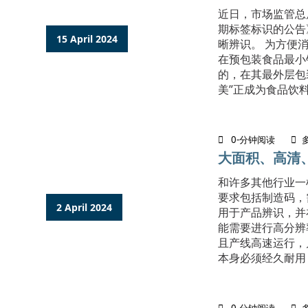
近日，市场监管总
期标签标识的公告
15 April 2024
晰辨识。 为方便
在预包装食品最小
的，在其最外层包装
美”正成为食品饮料
0-分钟阅读
大面积、高清
和许多其他行业一
要求包括制造码，
2 April 2024
用于产品辨识，并
能需要进行高分辨
且产线高速运行，
本身必须经久耐用