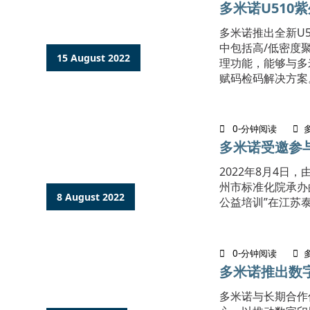
多米诺U51
多米诺推出全新U
中包括高/低密度聚
15 August 2022
理功能，能够与多
赋码检码解决方案。.
0-分钟阅读
多米诺受邀参
2022年8月4
州市标准化院承办
8 August 2022
公益培训”在江苏泰
0-分钟阅读
多米诺推出数
​多米诺与长期合