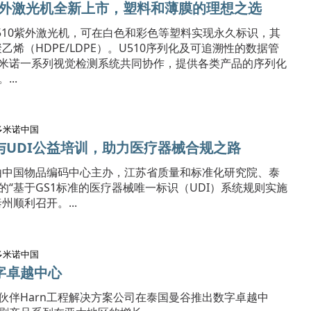
0紫外激光机全新上市，塑料和薄膜的理想之选
510紫外激光机，可在白色和彩色等塑料实现永久标识，其
乙烯（HDPE/LDPE）。U510序列化及可追溯性的数据管
米诺一系列视觉检测系统共同协作，提供各类产品的序列化
..
多米诺中国
与UDI公益培训，助力医疗器械合规之路
日，由中国物品编码中心主办，江苏省质量和标准化研究院、泰
的“基于GS1标准的医疗器械唯一标识（UDI）系统规则实施
州顺利召开。...
多米诺中国
字卓越中心
作伙伴Harn工程解决方案公司在泰国曼谷推出数字卓越中