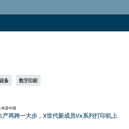
设备
数字印刷
多米诺中国
生产再跨一大步，X世代新成员Vx系列打印机上