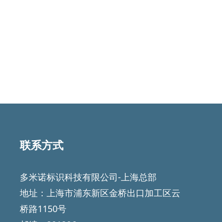
Dx360i
30瓦的激光，永久可追溯性与优质的赋码
THE ALL-RO
CODING AT 
联系方式
多米诺标识科技有限公司-上海总部
地址：上海市浦东新区金桥出口加工区云
桥路1150号