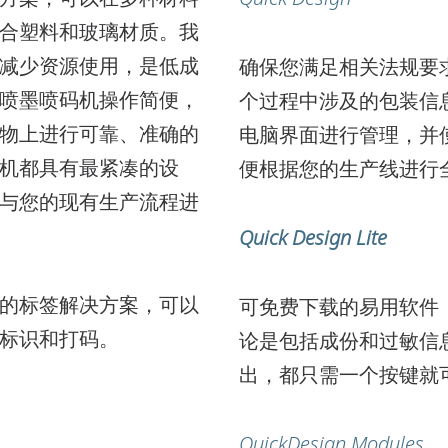
合塑料和玻璃材质。我
减少资源使用，是低成
确保您满足相关法规要
喷墨喷码机操作简便，
个过程中涉及的包装信
物上进行可靠、准确的
电脑界面进行管理，并
机都具有最紧凑的设
便根据您的生产线进行
Cx350i
与您的现有生产流程进
优质箱盒喷码
Quick Design
Lite
的标签解决方案，可以
可免费下载的易用软件
标识和打码。
论是包括成份和过敏信
出，都只需一个按键就
QuickDesign Modules