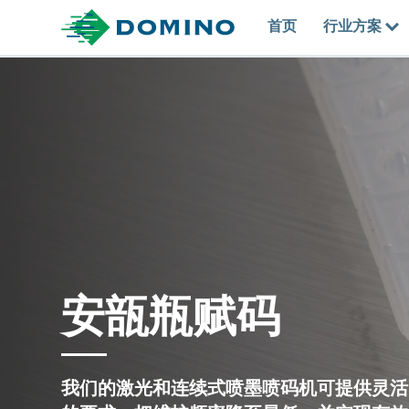
首页
行业方案
安瓿瓶赋码
我们的激光和连续式喷墨喷码机可提供灵活