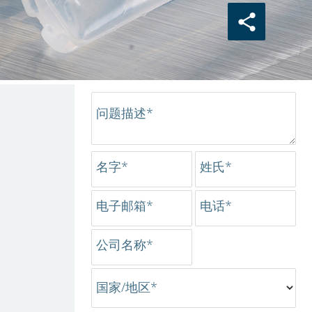
问题描述*
名字*
姓氏*
电子邮箱*
电话*
公司名称*
国家/地区*