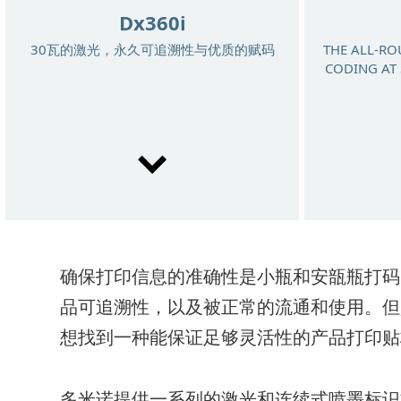
Dx360i
30瓦的激光，永久可追溯性与优质的赋码
THE ALL-RO
CODING AT 
确保打印信息的准确性是小瓶和安瓿瓶打码
Dx660i
品可追溯性，以及被正常的流通和使用。但
先进技术60瓦激光解决方案
想找到一种能保证足够灵活性的产品打印贴
LABELLI
BOTTOM 
多米诺提供一系列的激光和连续式喷墨标识