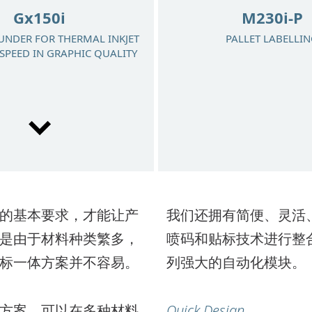
Gx150i
M230i-P
UNDER FOR THERMAL INKJET
PALLET LABELLI
SPEED IN GRAPHIC QUALITY
的基本要求，才能让产
我们还拥有简便、灵活
是由于材料种类繁多，
喷码和贴标技术进行整
Mx350i-T
标一体方案并不容易。
列强大的自动化模块。
NG ON THE TOP, SIDE, OR
OF YOUR PRODUCTS AND
PACKS
方案，可以在多种材料
Quick Design